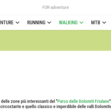
FOR-adventure
ENTURE
RUNNING
WALKING
MTB
 delle zone più interessanti del "
Parco delle Dolomiti Friulane
"
 circostante e quello classico e imperdibile delle valli Dolomit