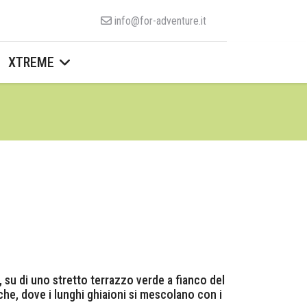
info@for-adventure.it
XTREME
, su di uno stretto terrazzo verde a fianco del
iche, dove i lunghi ghiaioni si mescolano con i