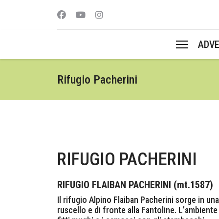
ADV
Rifugio Pacherini
RIFUGIO PACHERINI
RIFUGIO FLAIBAN PACHERINI (mt.1587)
Il rifugio Alpino Flaiban Pacherini sorge in una
ruscello e di fronte alla Fantoline. L’ambiente