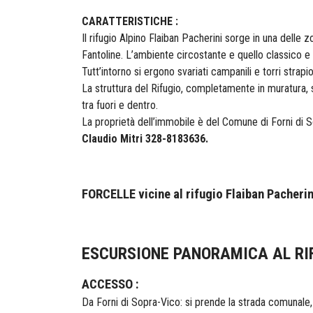
CARATTERISTICHE :
Il rifugio Alpino Flaiban Pacherini sorge in una delle z
Fantoline. L’ambiente circostante e quello classico e 
Tutt’intorno si ergono svariati campanili e torri strap
La struttura del Rifugio, completamente in muratura, s
tra fuori e dentro.
La proprietà dell’immobile è del Comune di Forni di S
Claudio Mitri 328-8183636.
FORCELLE vicine al rifugio Flaiban Pacherin
ESCURSIONE PANORAMICA AL RIFU
ACCESSO :
Da Forni di Sopra-Vico: si prende la strada comunale, c