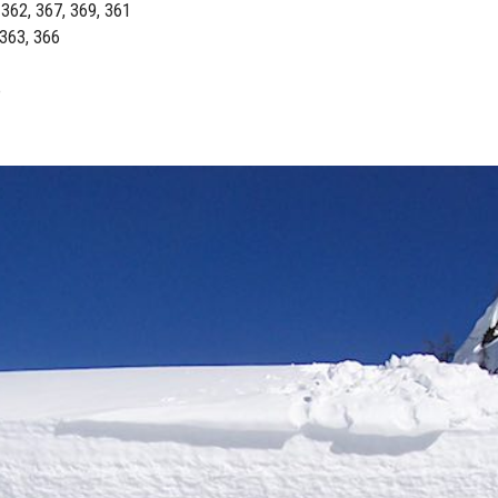
° 362, 367, 369, 361
 363, 366
e