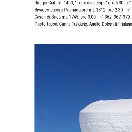
Rifugio Giaf mt. 1400, “Truoi dai sclops“ ore 6.30 - n
Bivacco casera Pramaggiore mt. 1812, ore 2.30 - n°
Cason di Brica mt. 1745, ore 3.00 - n° 362, 367, 379
Posto tappa: Carnia Trekking, Anello Dolomiti Friulan