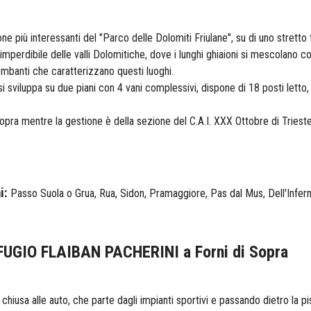
one più interessanti del "Parco delle Dolomiti Friulane", su di uno stretto
imperdibile delle valli Dolomitiche, dove i lunghi ghiaioni si mescolano co
iombanti che caratterizzano questi luoghi.
i sviluppa su due piani con 4 vani complessivi, dispone di 18 posti letto
opra mentre la gestione è della sezione del C.A.I. XXX Ottobre di Trieste
i:
Passo Suola o Grua, Rua, Sidon, Pramaggiore, Pas dal Mus, Dell'Infern
GIO FLAIBAN PACHERINI a Forni di Sopra
hiusa alle auto, che parte dagli impianti sportivi e passando dietro la pi