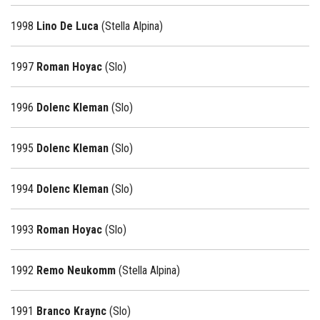
1998
Lino De Luca
(Stella Alpina)
1997
Roman Hoyac
(Slo)
1996
Dolenc Kleman
(Slo)
1995
Dolenc Kleman
(Slo)
1994
Dolenc Kleman
(Slo)
1993
Roman Hoyac
(Slo)
1992
Remo Neukomm
(Stella Alpina)
1991
Branco Kraync
(Slo)