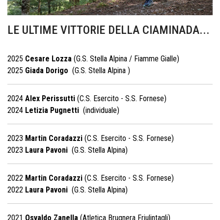
LE ULTIME VITTORIE DELLA CIAMINADA...
2025
Cesare Lozza
(G.S. Stella Alpina / Fiamme Gialle)
2025
Giada Dorigo
(G.S. Stella Alpina )
2024
Alex Perissutti
(C.S. Esercito - S.S. Fornese)
2024
Letizia Pugnetti
(individuale)
2023
Martin Coradazzi
(C.S. Esercito - S.S. Fornese)
2023
Laura Pavoni
(G.S. Stella Alpina)
2022
Martin Coradazzi
(C.S. Esercito - S.S. Fornese)
2022
Laura Pavoni
(G.S. Stella Alpina)
2021
Osvaldo Zanella
(Atletica Brugnera Friulintagli)