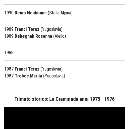
1990
Remo Neukomm
(Stella Alpina)
1989
Franci Teraz
(Yugoslavia)
1989
Debegnak Rosanna
(Aiello)
1988 ...
1987
Franci Teraz
(Yugoslavia)
1987
Trobec Marjia
(Yugoslavia)
Filmato storico: La Ciaminada anni 1975 - 1976