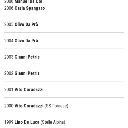
2006
Manuel Da Col
2006
Carla Spangaro
2005
Olivo Da Prà
2004
Olivo Da Prà
2003
Gianni Petris
2002
Gianni Petris
2001
Vito Coradazzi
2000
Vito Coradazzi
(SS Fornese)
1999
Lino De Luca
(Stella Alpina)