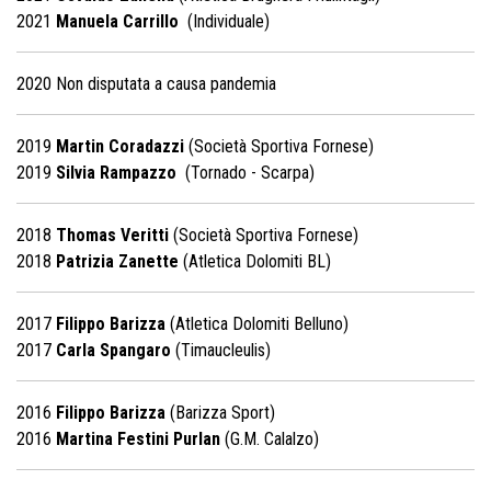
2021
Manuela Carrillo
(Individuale)
2020 Non disputata a causa pandemia
2019
Martin Coradazzi
(Società Sportiva Fornese)
2019
Silvia Rampazzo
(Tornado - Scarpa)
2018
Thomas Veritti
(Società Sportiva Fornese)
2018
Patrizia Zanette
(Atletica Dolomiti BL)
2017
Filippo Barizza
(Atletica Dolomiti Belluno)
2017
Carla Spangaro
(Timaucleulis)
2016
Filippo Barizza
(Barizza Sport)
2016
Martina Festini Purlan
(G.M. Calalzo)