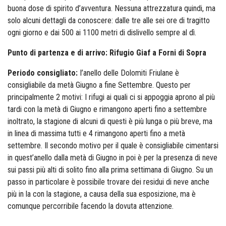
buona dose di spirito d’avventura. Nessuna attrezzatura quindi, ma
solo alcuni dettagli da conoscere: dalle tre alle sei ore di tragitto
ogni giorno e dai 500 ai 1100 metri di dislivello sempre al dì.
Punto di partenza e di arrivo: Rifugio Giaf a Forni di Sopra
Periodo consigliato:
I’anello delle Dolomiti Friulane è
consigliabile da metà Giugno a fine Settembre. Questo per
principalmente 2 motivi: I rifugi ai quali ci si appoggia aprono al più
tardi con la metà di Giugno e rimangono aperti fino a settembre
inoltrato, la stagione di alcuni di questi è più lunga o più breve, ma
in linea di massima tutti e 4 rimangono aperti fino a metà
settembre. Il secondo motivo per il quale è consigliabile cimentarsi
in quest’anello dalla metà di Giugno in poi è per la presenza di neve
sui passi più alti di solito fino alla prima settimana di Giugno. Su un
passo in particolare è possibile trovare dei residui di neve anche
più in la con la stagione, a causa della sua esposizione, ma è
comunque percorribile facendo la dovuta attenzione.