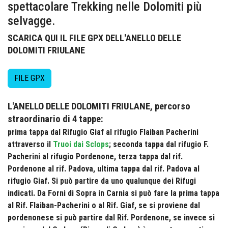
spettacolare Trekking nelle Dolomiti più
selvagge.
SCARICA QUI IL FILE GPX DELL'ANELLO DELLE
DOLOMITI FRIULANE
FILE GPX
L'ANELLO DELLE DOLOMITI FRIULANE, percorso
straordinario di 4 tappe:
prima tappa dal Rifugio Giaf al rifugio Flaiban Pacherini
attraverso il
Truoi dai Sclops
; seconda tappa dal rifugio F.
Pacherini al rifugio Pordenone, terza tappa dal rif.
Pordenone al rif. Padova, ultima tappa dal rif. Padova al
rifugio Giaf. Si può partire da uno qualunque dei Rifugi
indicati. Da Forni di Sopra in Carnia si può fare la prima tappa
al Rif. Flaiban-Pacherini o al Rif. Giaf, se si proviene dal
pordenonese si può partire dal Rif. Pordenone, se invece si