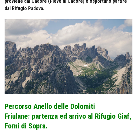
proviene dal Cadore (Pieve di Cadore) è opportuno partire
dal Rifugio Padova.
Percorso Anello delle Dolomiti
Friulane:
partenza ed arrivo al Rifugio Giaf,
Forni di Sopra.