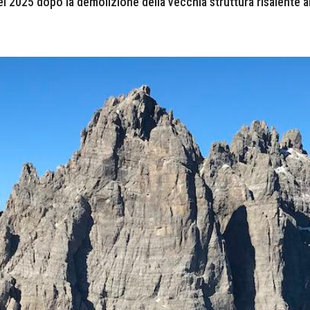
l 2025 dopo la demolizione della vecchia struttura risalente al