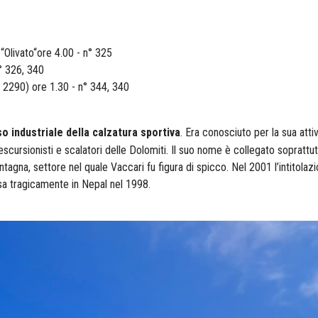
“Olivato“ore 4.00 - n° 325
° 326, 340
. 2290) ore 1.30 - n° 344, 340
o industriale della calzatura sportiva
. Era conosciuto per la sua atti
scursionisti e scalatori delle Dolomiti. Il suo nome è collegato soprattutt
tagna, settore nel quale Vaccari fu figura di spicco. Nel 2001 l’intitola
sa tragicamente in Nepal nel 1998
.