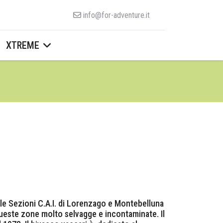
info@for-adventure.it
XTREME
a) le Sezioni C.A.I. di Lorenzago e Montebelluna
queste zone molto selvagge e incontaminate. Il