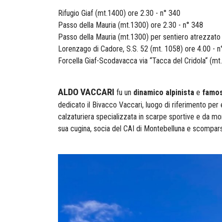
Rifugio Giaf (mt.1400) ore 2.30 - n° 340
Passo della Mauria (mt.1300) ore 2.30 - n° 348
Passo della Mauria (mt.1300) per sentiero atrezzato 
Lorenzago di Cadore, S.S. 52 (mt. 1058) ore 4.00 - n
Forcella Giaf-Scodavacca via “Tacca del Cridola“ (mt
ALDO VACCARI
fu un
dinamico alpinista
e
famos
dedicato il Bivacco Vaccari, luogo di riferimento per e
calzaturiera specializzata in scarpe sportive e da mon
sua cugina, socia del CAI di Montebelluna e scompar