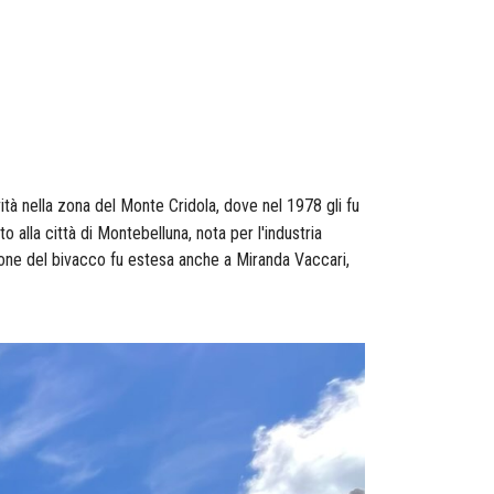
vità nella zona del Monte Cridola, dove nel 1978 gli fu
o alla città di Montebelluna, nota per l'industria
zione del bivacco fu estesa anche a Miranda Vaccari,