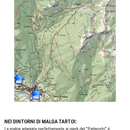
NEI DINTORNI DI MALGA TARTOI:
La malga adagiata perfettamente ai piedi del "Patinostri" é