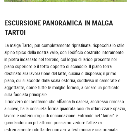
ESCURSIONE PANORAMICA IN MALGA
TARTOI
La malga Tartoi, pur completamente ripristinata, rispecchia lo stile
alpino tipico della nostra valle, con l’edificio costruito interamente
in pietra incassato nel terreno, col legno di larice presente nel
piano superiore e il tetto coperto di scandole. Il piano terra
destinato alla lavorazione del latte, cucina e dispensa; il primo
piano, cui si accede dalla scala esterna, suddiviso in camerate e
aggettante, come tutte le malghe fornesi, a creare un porticato
sulla facciata principale.
Il ricovero del bestiame che affianca la casera, anch'esso rimesso
a nuovo, ha la consueta forma quadrata così da ottimizzare spazio,
lavoro e sistemi irrigui di concimazione.
Entrando nel "tàmar" e
guardandoci un po' attorno possiamo vedere l'altezza
estremamente ridotta dei ricoveri, a testimoniare una pregiata